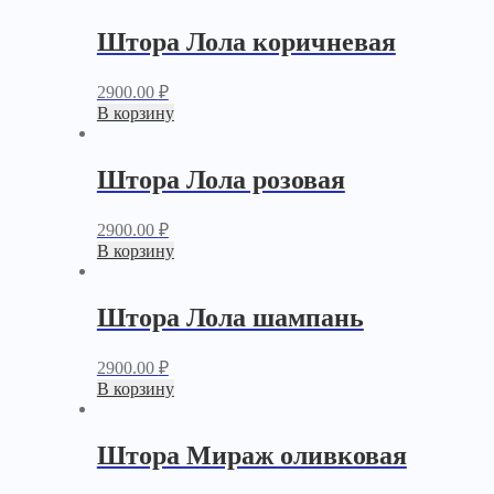
Штора Лола коричневая
2900.00
₽
В корзину
Штора Лола розовая
2900.00
₽
В корзину
Штора Лола шампань
2900.00
₽
В корзину
Штора Мираж оливковая