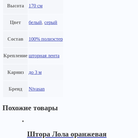
Высота
170 см
Цвет
белый
,
серый
Состав
100% полиэстер
Крепление
шторная лента
Карниз
до 3 м
Бренд
Nivasan
Похожие товары
Штора Лола оранжевая