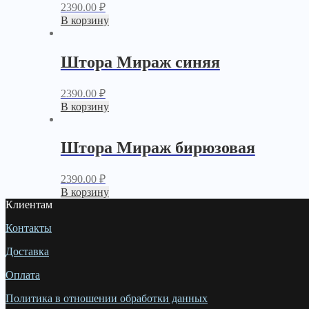
2390.00
₽
В корзину
Штора Мираж синяя
2390.00
₽
В корзину
Штора Мираж бирюзовая
2390.00
₽
В корзину
Клиентам
Контакты
Доставка
Оплата
Политика в отношении обработки данных