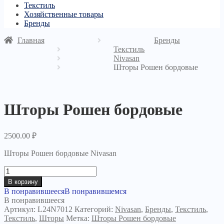
Текстиль
Хозяйственные товары
Бренды
Главная
Бренды
Текстиль
Nivasan
Шторы Рошен бордовые
Шторы Рошен бордовые
2500.00
₽
Шторы Рошен бордовые Nivasan
Количество
товара
В корзину
Шторы
В понравившееся
В понравившемся
Рошен
В понравившееся
бордовые
Артикул:
L24N7012
Категорий:
Nivasan
,
Бренды
,
Текстиль
,
Текстиль
,
Шторы
Метка:
Шторы Рошен бордовые