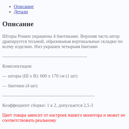
Описание
Детали
Описание
Шторы Рошен украшены 4 бантиками. Верхняя часть штор
драпируется тесьмой, образовывая вертикальные складки по
всему изделию. Низ украшен четырьмя бантами
——————————————————-
Комплектация:
— шторы (Ш х В): 600 х 170 см (1 шт)
— бантики (4 шт)
————————————————————
Коэффициент сборки: 1 к 2, допускается 2,5-3
Цвет товара зависит от настроек вашего монитора и может не
соответствовать реальному