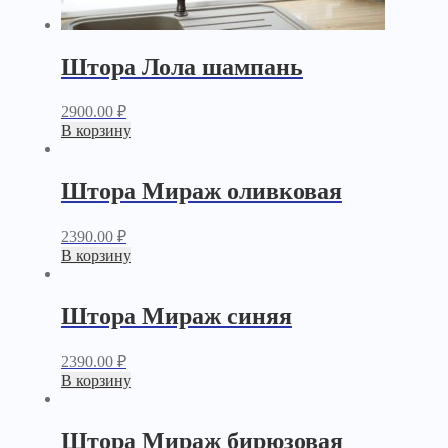
Штора Лола шампань
2900.00
₽
В корзину
Штора Мираж оливковая
2390.00
₽
В корзину
Штора Мираж синяя
2390.00
₽
В корзину
Штора Мираж бирюзовая