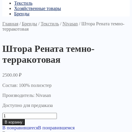
Текстиль
Хозяйственные товары
Бренды
Главная
/
Бренды
/
Текстиль
/
Nivasan
/
Штора Рената темно-
терракотовая
Штора Рената темно-
терракотовая
2500.00
₽
Состав: 100% полиэстер
Производитель: Nivasan
Доступно для предзаказа
Количество
товара
В корзину
Штора
В понравившееся
В понравившемся
Рената