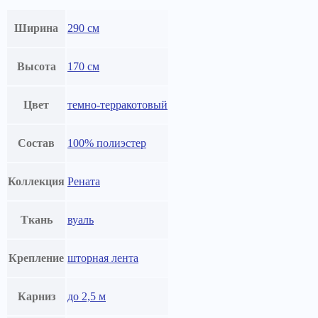
Ширина
290 см
Высота
170 см
Цвет
темно-терракотовый
Состав
100% полиэстер
Коллекция
Рената
Ткань
вуаль
Крепление
шторная лента
Карниз
до 2,5 м