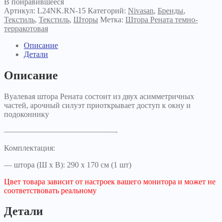
В понравившееся
темно-
Артикул:
L24NK.RN-15
Категорий:
Nivasan
,
Бренды
,
терракотовая
Текстиль
,
Текстиль
,
Шторы
Метка:
Штора Рената темно-
терракотовая
Описание
Детали
Описание
Вуалевая штора Рената состоит из двух асимметричных
частей, арочный силуэт приоткрывает доступ к окну и
подоконнику
——————————————-
Комплектация:
— штора (Ш х В): 290 х 170 см (1 шт)
Цвет товара зависит от настроек вашего монитора и может не
соответствовать реальному
Детали