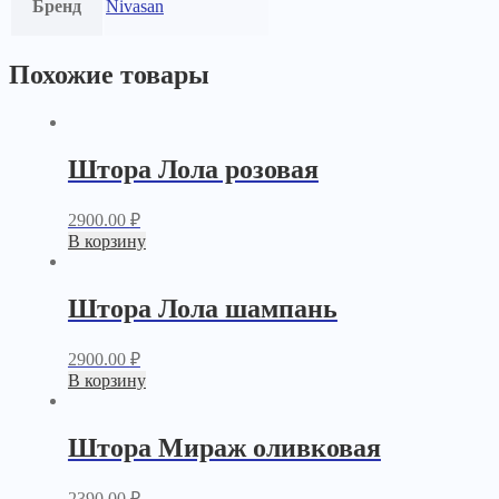
Бренд
Nivasan
Похожие товары
Штора Лола розовая
2900.00
₽
В корзину
Штора Лола шампань
2900.00
₽
В корзину
Штора Мираж оливковая
2390.00
₽