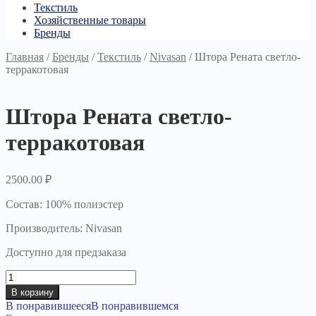
Текстиль
Хозяйственные товары
Бренды
Главная
/
Бренды
/
Текстиль
/
Nivasan
/
Штора Рената светло-
терракотовая
Штора Рената светло-
терракотовая
2500.00
₽
Состав: 100% полиэстер
Производитель: Nivasan
Доступно для предзаказа
Количество
товара
В корзину
Штора
В понравившееся
В понравившемся
Рената