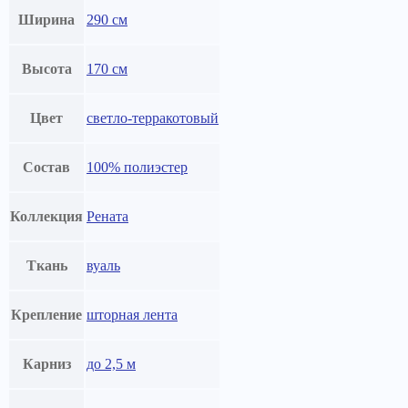
Ширина
290 см
Высота
170 см
Цвет
светло-терракотовый
Состав
100% полиэстер
Коллекция
Рената
Ткань
вуаль
Крепление
шторная лента
Карниз
до 2,5 м