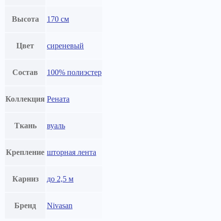
Высота
170 см
Цвет
сиреневый
Состав
100% полиэстер
Коллекция
Рената
Ткань
вуаль
Крепление
шторная лента
Карниз
до 2,5 м
Бренд
Nivasan