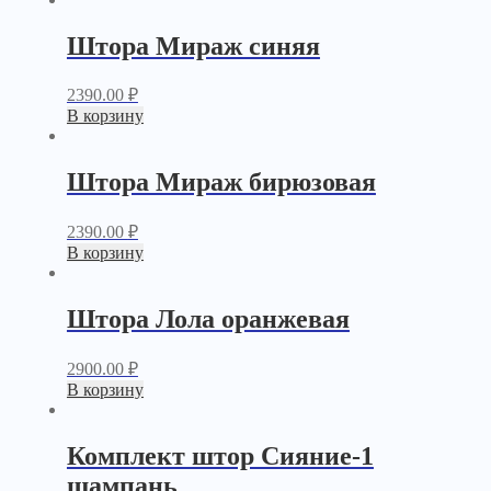
Штора Мираж синяя
2390.00
₽
В корзину
Штора Мираж бирюзовая
2390.00
₽
В корзину
Штора Лола оранжевая
2900.00
₽
В корзину
Комплект штор Сияние-1
шампань