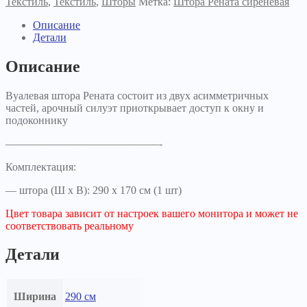
Текстиль
,
Текстиль
,
Шторы
Метка:
Штора Рената сиреневая
Описание
Детали
Описание
Вуалевая штора Рената состоит из двух асимметричных
частей, арочный силуэт приоткрывает доступ к окну и
подоконнику
——————————————-
Комплектация:
— штора (Ш х В): 290 х 170 см (1 шт)
Цвет товара зависит от настроек вашего монитора и может не
соответствовать реальному
Детали
Ширина
290 см