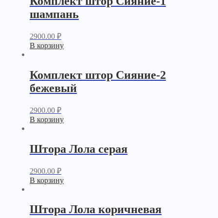
Комплект штор Сияние-1
шампань
2900.00
₽
В корзину
Комплект штор Сияние-2
бежевый
2900.00
₽
В корзину
Штора Лола серая
2900.00
₽
В корзину
Штора Лола коричневая