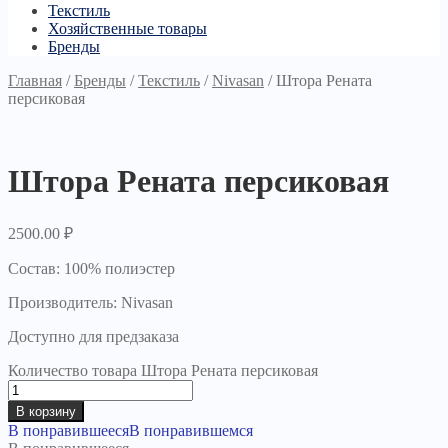
Текстиль
Хозяйственные товары
Бренды
Главная
/
Бренды
/
Текстиль
/
Nivasan
/
Штора Рената
персиковая
Штора Рената персиковая
2500.00
₽
Состав: 100% полиэстер
Производитель: Nivasan
Доступно для предзаказа
Количество товара Штора Рената персиковая
В корзину
В понравившееся
В понравившемся