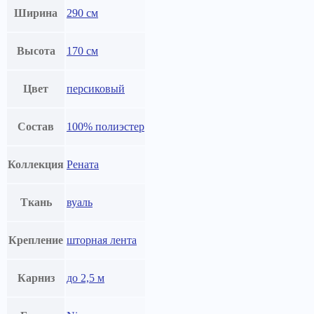
Ширина
290 см
Высота
170 см
Цвет
персиковый
Состав
100% полиэстер
Коллекция
Рената
Ткань
вуаль
Крепление
шторная лента
Карниз
до 2,5 м