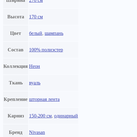
Ширина
270 см
Высота
170 см
Цвет
белый
,
шампань
Состав
100% полиэстер
Коллекция
Неон
Ткань
вуаль
Крепление
шторная лента
Карниз
150-200 см
,
одинарный
Бренд
Nivasan