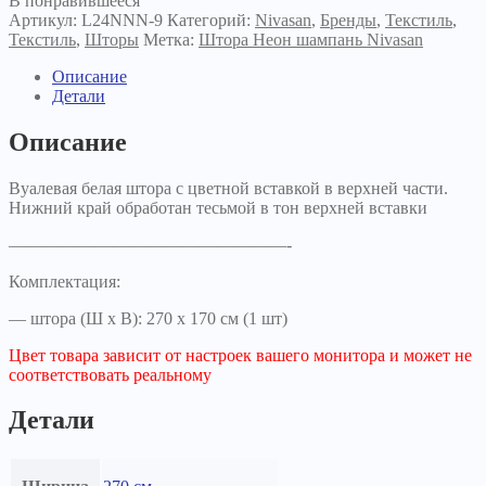
В понравившееся
Артикул:
L24NNN-9
Категорий:
Nivasan
,
Бренды
,
Текстиль
,
Текстиль
,
Шторы
Метка:
Штора Неон шампань Nivasan
Описание
Детали
Описание
Вуалевая белая штора с цветной вставкой в верхней части.
Нижний край обработан тесьмой в тон верхней вставки
————————————————-
Комплектация:
— штора (Ш х В): 270 х 170 см (1 шт)
Цвет товара зависит от настроек вашего монитора и может не
соответствовать реальному
Детали