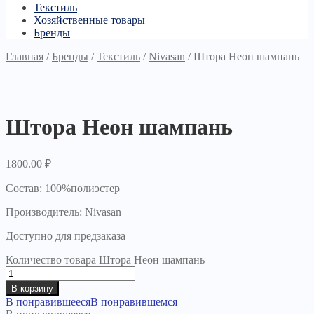
Текстиль
Хозяйственные товары
Бренды
Главная
/
Бренды
/
Текстиль
/
Nivasan
/
Штора Неон шампань
Штора Неон шампань
1800.00
₽
Состав: 100%полиэстер
Производитель: Nivasan
Доступно для предзаказа
Количество товара Штора Неон шампань
В корзину
В понравившееся
В понравившемся