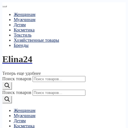
Женщинам
Мужчинам
Детям
Косметика
Текстиль
Хозяйственные товары
Бренды
Elina24
Теперь еще удобнее
Поиск товаров
Поиск товаров
Женщинам
Мужчинам
Детям
Косметика