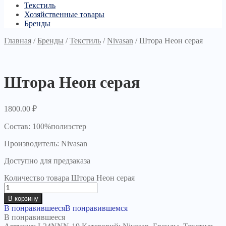
Текстиль
Хозяйственные товары
Бренды
Главная
/
Бренды
/
Текстиль
/
Nivasan
/
Штора Неон серая
Штора Неон серая
1800.00
₽
Состав: 100%полиэстер
Производитель: Nivasan
Доступно для предзаказа
Количество товара Штора Неон серая
В корзину
В понравившееся
В понравившемся
В понравившееся