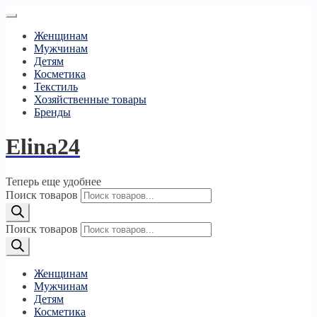
Женщинам
Мужчинам
Детям
Косметика
Текстиль
Хозяйственные товары
Бренды
Elina24
Теперь еще удобнее
Поиск товаров
Поиск товаров
Женщинам
Мужчинам
Детям
Косметика