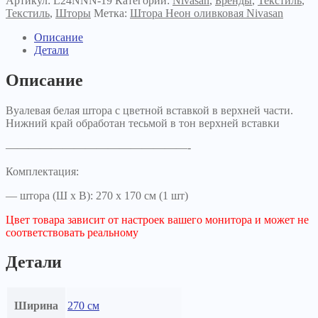
Артикул:
L24NNN-19
Категорий:
Nivasan
,
Бренды
,
Текстиль
,
Текстиль
,
Шторы
Метка:
Штора Неон оливковая Nivasan
Описание
Детали
Описание
Вуалевая белая штора с цветной вставкой в верхней части.
Нижний край обработан тесьмой в тон верхней вставки
————————————————-
Комплектация:
— штора (Ш х В): 270 х 170 см (1 шт)
Цвет товара зависит от настроек вашего монитора и может не
соответствовать реальному
Детали
Ширина
270 см