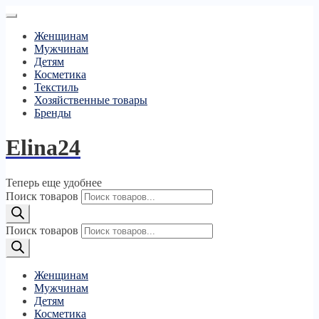
Женщинам
Мужчинам
Детям
Косметика
Текстиль
Хозяйственные товары
Бренды
Elina24
Теперь еще удобнее
Поиск товаров
Поиск товаров
Женщинам
Мужчинам
Детям
Косметика