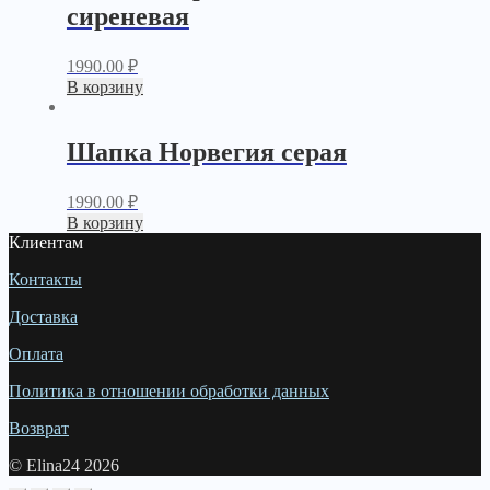
сиреневая
1990.00
₽
В корзину
Шапка Норвегия серая
1990.00
₽
В корзину
Клиентам
Контакты
Доставка
Оплата
Политика в отношении обработки данных
Возврат
© Elina24 2026