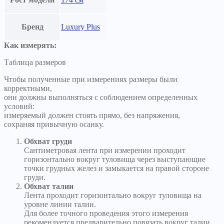
Бренд
Luxury Plus
Как измерять:
Таблица размеров
Чтобы полученные при измерениях размеры были
корректными,
они должны выполняться с соблюдением определенных
условий:
измеряемый должен стоять прямо, без напряжения,
сохраняя привычную осанку.
Обхват груди
Сантиметровая лента при измерении проходит
горизонтально вокруг туловища через выступающие
точки грудных желез и замыкается на правой стороне
груди.
Обхват талии
Лента проходит горизонтально вокруг туловища на
уровне линии талии.
Для более точного проведения этого измерения
рекомендуется предварительно повязать вокруг талии