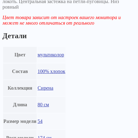
локоть. Центральная застежка на петли-пуговицы. Низ
ровный
Цвет товара зависит от настроек вашего монитора и
может не много отличаться от реального
Детали
Цвет
мультиколор
Состав
100% хлопок
Коллекция
Сирена
Длина
80 см
Размер модели
54
Рост модели
174 см