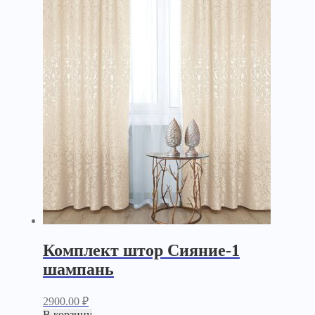
Комплект штор Сияние-1
шампань
2900.00
₽
В корзину