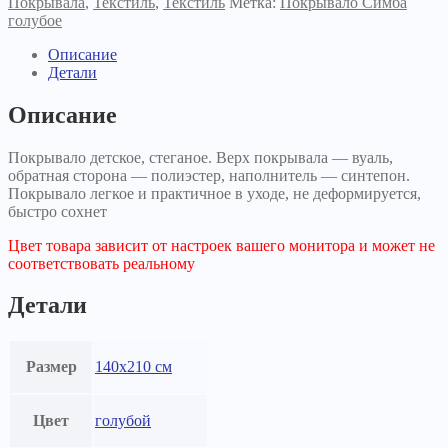
Покрывала
,
Текстиль
,
Текстиль
Метка:
Покрывало Симба
голубое
Описание
Детали
Описание
Покрывало детское, стеганое. Верх покрывала — вуаль,
обратная сторона — полиэстер, наполнитель — синтепон.
Покрывало легкое и практичное в уходе, не деформируется,
быстро сохнет
Цвет товара зависит от настроек вашего монитора и может не
соответствовать реальному
Детали
Размер
140х210 см
Цвет
голубой