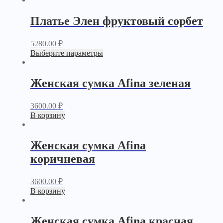
Платье Элен фруктовый сорбет
5280.00
₽
Выберите параметры
Женская сумка Afina зеленая
3600.00
₽
В корзину
Женская сумка Afina
коричневая
3600.00
₽
В корзину
Женская сумка Afina красная