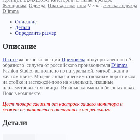
Женщинам
,
Одежда
,
Платья, сарафаны
Метка:
женская одежда
D`imma
Описание
Детали
Определить размер
Описание
Платье
женское коллекции
Примавера
полуприталенного А-
образного силуэта от российского производителя
D’imma
Fashion Studio, выполнено из натуральной, мягкой ткани в
желтом цвете. Модель с классическим отложным воротником
на стойке и застежкой-поло на маленькие, изящные
перламутровые пуговицы. Втачные карманы в боковых швах.
Пояс в комплекте.
Цвет товара зависит от настроек вашего монитора и
может не значительно отличаться от реального
Детали