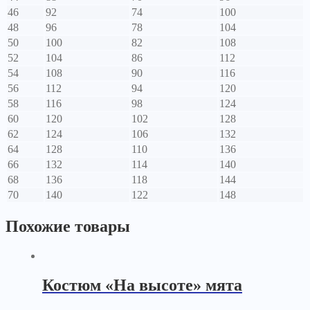
46
92
74
100
48
96
78
104
50
100
82
108
52
104
86
112
54
108
90
116
56
112
94
120
58
116
98
124
60
120
102
128
62
124
106
132
64
128
110
136
66
132
114
140
68
136
118
144
70
140
122
148
Похожие товары
Костюм «На высоте» мята