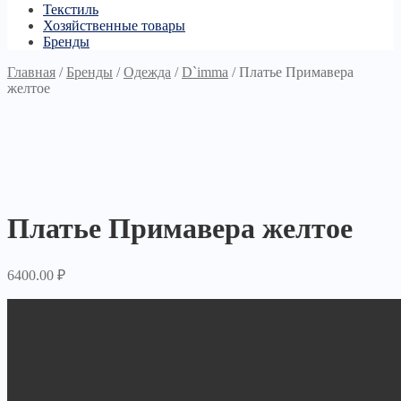
Текстиль
Хозяйственные товары
Бренды
Главная
/
Бренды
/
Одежда
/
D`imma
/
Платье Примавера
желтое
Платье Примавера желтое
6400.00
₽