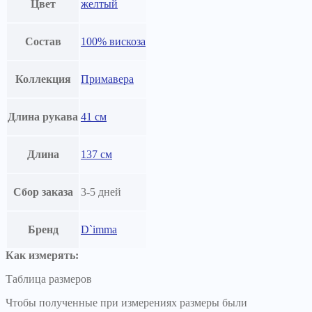
Цвет
желтый
Состав
100% вискоза
Коллекция
Примавера
Длина рукава
41 см
Длина
137 см
Сбор заказа
3-5 дней
Бренд
D`imma
Как измерять:
Таблица размеров
Чтобы полученные при измерениях размеры были