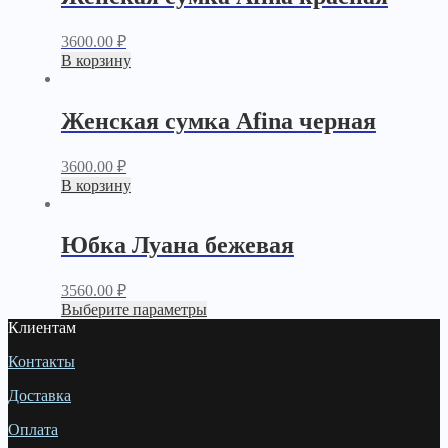
3600.00
₽
В корзину
Женская сумка Afina черная
3600.00
₽
В корзину
Юбка Луана бежевая
3560.00
₽
Выберите параметры
Клиентам
Контакты
Доставка
Оплата