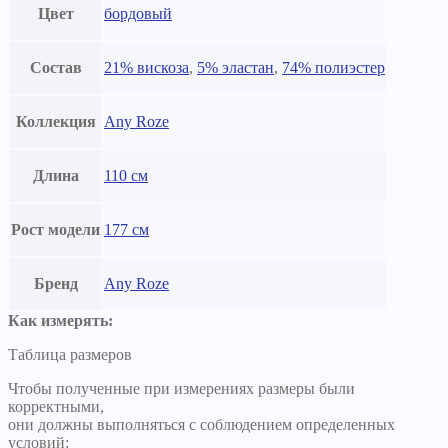
Цвет
бордовый
Состав
21% вискоза
,
5% эластан
,
74% полиэстер
Коллекция
Any Roze
Длина
110 см
Рост модели
177 см
Бренд
Any Roze
Как измерять:
Таблица размеров
Чтобы полученные при измерениях размеры были
корректными,
они должны выполняться с соблюдением определенных
условий: