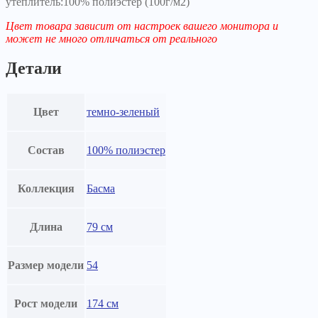
утеплитель:100% полиэстер (100г/м2)
Цвет товара зависит от настроек вашего монитора и
может не много отличаться от реального
Детали
Цвет
темно-зеленый
Состав
100% полиэстер
Коллекция
Басма
Длина
79 см
Размер модели
54
Рост модели
174 см