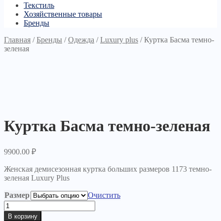
Текстиль
Хозяйственные товары
Бренды
Главная
/
Бренды
/
Одежда
/
Luxury plus
/
Куртка Басма темно-
зеленая
Куртка Басма темно-зеленая
9900.00
₽
Женская демисезонная куртка больших размеров 1173 темно-
зеленая Luxury Plus
Размер
Очистить
Количество
товара
В корзину