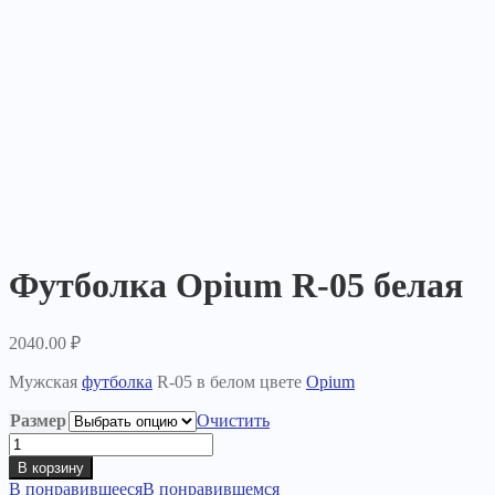
Футболка Opium R-05 белая
2040.00
₽
Мужская
футболка
R-05 в белом цвете
Opium
Размер
Очистить
Количество
товара
В корзину
Футболка
В понравившееся
В понравившемся