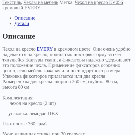
EVERY
Текстиль
,
Чехлы на мебель
Метка:
Чехол на кресло EV056
кремовый
кремовый EVERY
Описание
Детали
Описание
Чехол на кресло
EVERY
в кремовом цвете. Они очень удобно
надеваются на кресло, полностью повторяя форму за счет
тянущейся фактуры ткани, а фиксаторы надежно удерживают
это положение чехла. Применение фиксаторов особенно
ценно, если мебель кожаная или нестандартного размера.
Упаковка фиксаторов прилагается или два кресла
Размер чехла для кресла: ширина 260 см, глубина 80 см,
высота 80 см
————————————————————
Комплектация:
— чехол на кресло (2 шт)
— упаковка: чемодан ПВХ
Плотность : 360 гр/м2
Уход: машинная стирка при 30 градусах