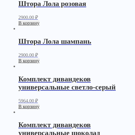
Штора Лола розовая
2900.00
₽
В корзину
Штора Лола шампань
2900.00
₽
В корзину
Комплект дивандеков
универсальные светло-серый
5964.00
₽
В корзину
Комплект дивандеков
универсальные шоколад