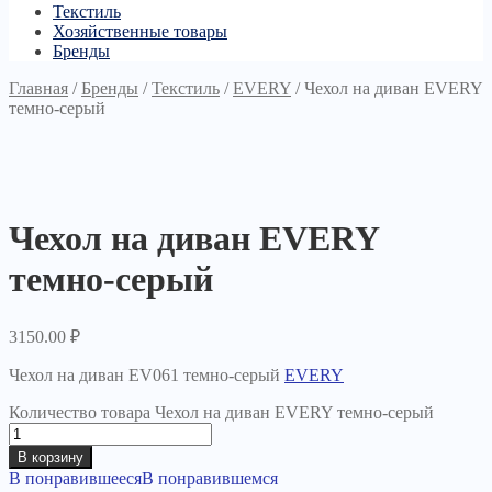
Текстиль
Хозяйственные товары
Бренды
Главная
/
Бренды
/
Текстиль
/
EVERY
/
Чехол на диван EVERY
темно-серый
Чехол на диван EVERY
темно-серый
3150.00
₽
Чехол на диван EV061 темно-серый
EVERY
Количество товара Чехол на диван EVERY темно-серый
В корзину
В понравившееся
В понравившемся