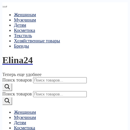
Женщинам
Мужчинам
Детям
Косметика
Текстиль
Хозяйственные товары
Бренды
Elina24
Теперь еще удобнее
Поиск товаров
Поиск товаров
Женщинам
Мужчинам
Детям
Косметика