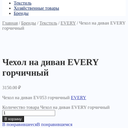
Текстиль
Хозяйственные товары
Бренды
Главная
/
Бренды
/
Текстиль
/
EVERY
/
Чехол на диван EVERY
горчичный
Чехол на диван EVERY
горчичный
3150.00
₽
Чехол на диван EV053 горчичный
EVERY
Количество товара Чехол на диван EVERY горчичный
В корзину
В понравившееся
В понравившемся