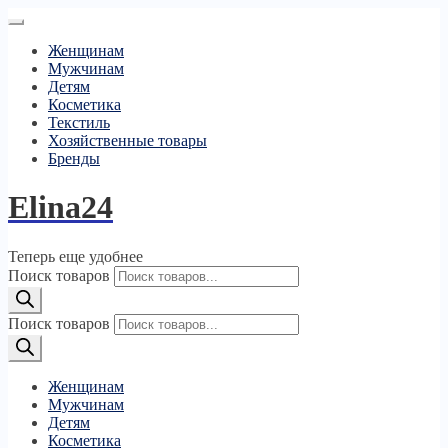
Женщинам
Мужчинам
Детям
Косметика
Текстиль
Хозяйственные товары
Бренды
Elina24
Теперь еще удобнее
Поиск товаров
Поиск товаров
Женщинам
Мужчинам
Детям
Косметика