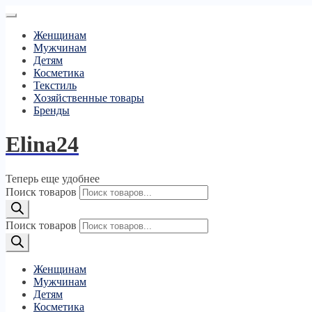
Женщинам
Мужчинам
Детям
Косметика
Текстиль
Хозяйственные товары
Бренды
Elina24
Теперь еще удобнее
Поиск товаров
Поиск товаров
Женщинам
Мужчинам
Детям
Косметика