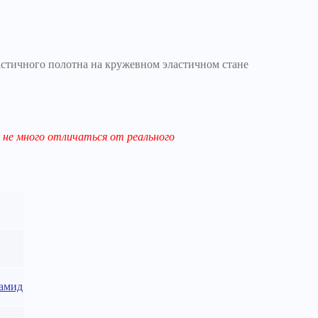
стичного полотна на кружевном эластичном стане
не много отличаться от реального
амид