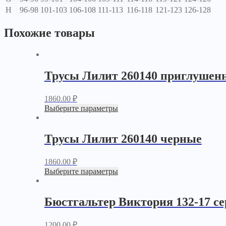
H
96-98
101-103
106-108
111-113
116-118
121-123
126-128
Похожие товары
Трусы Лилит 260140 приглушен
1860.00
₽
Выберите параметры
Трусы Лилит 260140 черные
1860.00
₽
Выберите параметры
Бюстгальтер Виктория 132-17 с
1200.00
₽