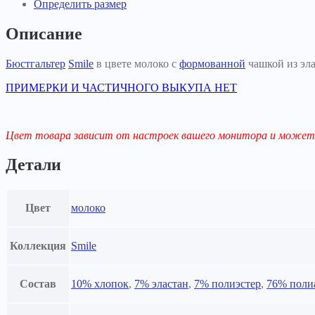
Определить размер
Описание
Бюстгальтер
Smile
в цвете молоко с
формованной
чашкой из эла
ПРИМЕРКИ И ЧАСТИЧНОГО ВЫКУПА НЕТ
Цвет товара зависит от настроек вашего монитора и может 
Детали
Цвет
молоко
Коллекция
Smile
Состав
10% хлопок
,
7% эластан
,
7% полиэстер
,
76% поли