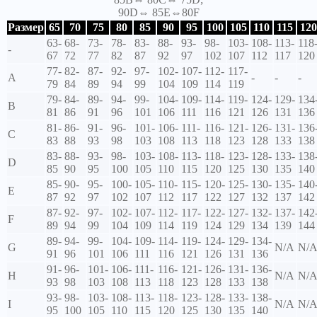
90D⇔ 85E⇔80F
Размер
65
70
75
80
85
90
95
100
105
110
115
120
63-
68-
73-
78-
83-
88-
93-
98-
103-
108-
113-
118
-
67
72
77
82
87
92
97
102
107
112
117
120
77-
82-
87-
92-
97-
102-
107-
112-
117-
A
-
-
-
79
84
89
94
99
104
109
114
119
79-
84-
89-
94-
99-
104-
109-
114-
119-
124-
129-
134
B
81
86
91
96
101
106
111
116
121
126
131
136
81-
86-
91-
96-
101-
106-
111-
116-
121-
126-
131-
136
C
83
88
93
98
103
108
113
118
123
128
133
138
83-
88-
93-
98-
103-
108-
113-
118-
123-
128-
133-
138
D
85
90
95
100
105
110
115
120
125
130
135
140
85-
90-
95-
100-
105-
110-
115-
120-
125-
130-
135-
140
E
87
92
97
102
107
112
117
122
127
132
137
142
87-
92-
97-
102-
107-
112-
117-
122-
127-
132-
137-
142
F
89
94
99
104
109
114
119
124
129
134
139
144
89-
94-
99-
104-
109-
114-
119-
124-
129-
134-
G
N/A
N/
91
96
101
106
111
116
121
126
131
136
91-
96-
101-
106-
111-
116-
121-
126-
131-
136-
H
N/A
N/
93
98
103
108
113
118
123
128
133
138
93-
98-
103-
108-
113-
118-
123-
128-
133-
138-
I
N/A
N/
95
100
105
110
115
120
125
130
135
140