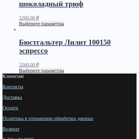
шоколадный трюф
3260.00
₽
Выберите параметры
Бюстгальтер Лилит 100150
эспрессо
3260.00
₽
Выберите параметры
Клиентам
Контакты
Доставка
Оплата
Политика в отношении обработки данных
Возврат