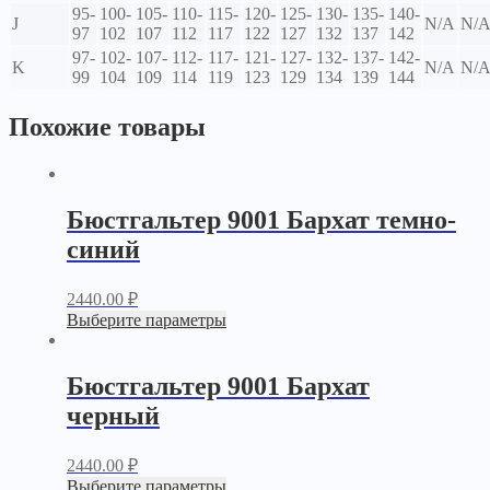
95-
100-
105-
110-
115-
120-
125-
130-
135-
140-
J
N/A
N/
97
102
107
112
117
122
127
132
137
142
97-
102-
107-
112-
117-
121-
127-
132-
137-
142-
K
N/A
N/
99
104
109
114
119
123
129
134
139
144
Похожие товары
Бюстгальтер 9001 Бархат темно-
синий
2440.00
₽
Выберите параметры
Бюстгальтер 9001 Бархат
черный
2440.00
₽
Выберите параметры