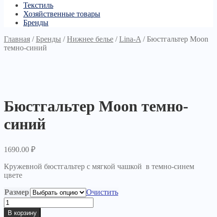
Текстиль
Хозяйственные товары
Бренды
Главная
/
Бренды
/
Нижнее белье
/
Lina-A
/
Бюстгальтер Moon
темно-синий
Бюстгальтер Moon темно-
синий
1690.00
₽
Кружевной бюстгальтер с мягкой чашкой в темно-синем
цвете
Размер
Очистить
Количество
товара
В корзину