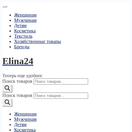
Женщинам
Мужчинам
Детям
Косметика
Текстиль
Хозяйственные товары
Бренды
Elina24
Теперь еще удобнее
Поиск товаров
Поиск товаров
Женщинам
Мужчинам
Детям
Косметика