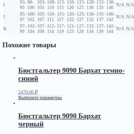
93-
98-
103-
108-
113-
118-
123-
128-
133-
138-
I
N/A
N/
95
100
105
110
115
120
125
130
135
140
95-
100-
105-
110-
115-
120-
125-
130-
135-
140-
J
N/A
N/
97
102
107
112
117
122
127
132
137
142
97-
102-
107-
112-
117-
121-
127-
132-
137-
142-
K
N/A
N/
99
104
109
114
119
123
129
134
139
144
Похожие товары
Бюстгальтер 9090 Бархат темно-
синий
2470.00
₽
Выберите параметры
Бюстгальтер 9090 Бархат
черный