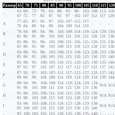
Размер
65
70
75
80
85
90
95
100
105
110
115
120
63-
68-
73-
78-
83-
88-
93-
98-
103-
108-
113-
118
-
67
72
77
82
87
92
97
102
107
112
117
120
77-
82-
87-
92-
97-
102-
107-
112-
117-
A
-
-
-
79
84
89
94
99
104
109
114
119
79-
84-
89-
94-
99-
104-
109-
114-
119-
124-
129-
134
B
81
86
91
96
101
106
111
116
121
126
131
136
81-
86-
91-
96-
101-
106-
111-
116-
121-
126-
131-
136
C
83
88
93
98
103
108
113
118
123
128
133
138
83-
88-
93-
98-
103-
108-
113-
118-
123-
128-
133-
138
D
85
90
95
100
105
110
115
120
125
130
135
140
85-
90-
95-
100-
105-
110-
115-
120-
125-
130-
135-
140
E
87
92
97
102
107
112
117
122
127
132
137
142
87-
92-
97-
102-
107-
112-
117-
122-
127-
132-
137-
142
F
89
94
99
104
109
114
119
124
129
134
139
144
89-
94-
99-
104-
109-
114-
119-
124-
129-
134-
G
N/A
N/
91
96
101
106
111
116
121
126
131
136
91-
96-
101-
106-
111-
116-
121-
126-
131-
136-
H
N/A
N/
93
98
103
108
113
118
123
128
133
138
93-
98-
103-
108-
113-
118-
123-
128-
133-
138-
I
N/A
N/
95
100
105
110
115
120
125
130
135
140
95-
100-
105-
110-
115-
120-
125-
130-
135-
140-