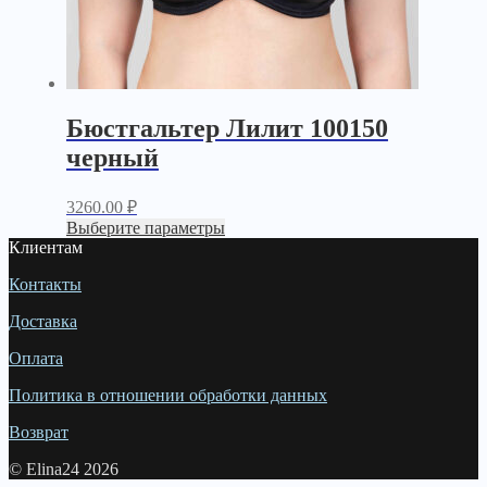
Бюстгальтер Лилит 100150
черный
3260.00
₽
Выберите параметры
Клиентам
Контакты
Доставка
Оплата
Политика в отношении обработки данных
Возврат
© Elina24 2026