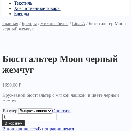
Текстиль
Хозяйственные товары
Бренды
Главная
/
Бренды
/
Нижнее белье
/
Lina-A
/
Бюстгальтер Moon
черный жемчуг
Бюстгальтер Moon черный
жемчуг
1690.00
₽
Кружевной бюстгальтер с мягкой чашкой в цвете черный
жемчуг
Размер
Очистить
Количество
товара
В корзину
Бюстгальтер
В понравившееся
В понравившемся