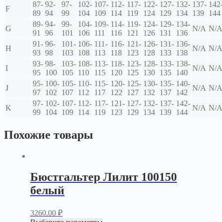
87-
92-
97-
102-
107-
112-
117-
122-
127-
132-
137-
142
F
89
94
99
104
109
114
119
124
129
134
139
144
89-
94-
99-
104-
109-
114-
119-
124-
129-
134-
G
N/A
N/
91
96
101
106
111
116
121
126
131
136
91-
96-
101-
106-
111-
116-
121-
126-
131-
136-
H
N/A
N/
93
98
103
108
113
118
123
128
133
138
93-
98-
103-
108-
113-
118-
123-
128-
133-
138-
I
N/A
N/
95
100
105
110
115
120
125
130
135
140
95-
100-
105-
110-
115-
120-
125-
130-
135-
140-
J
N/A
N/
97
102
107
112
117
122
127
132
137
142
97-
102-
107-
112-
117-
121-
127-
132-
137-
142-
K
N/A
N/
99
104
109
114
119
123
129
134
139
144
Похожие товары
Бюстгальтер Лилит 100150
белый
3260.00
₽