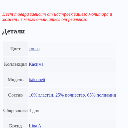
Цвет товара зависит от настроек вашего монитора и
может не много отличаться от реального
Детали
Цвет
топаз
Коллекция
Касима
Модель
balconett
Состав
10% эластан
,
25% полиэстер
,
65% полиамид
Сбор заказа
3 дня
Бренд
Lina A