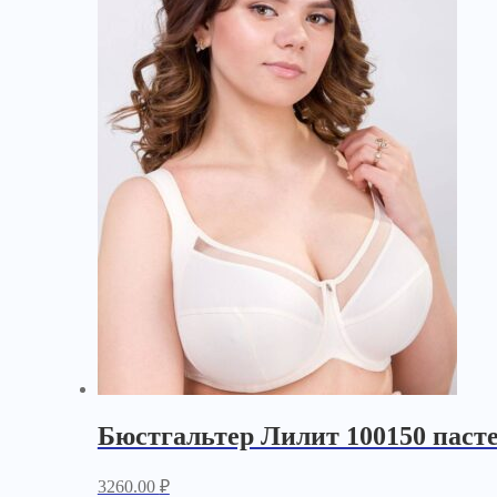
Бюстгальтер Лилит 100150 паст
3260.00
₽