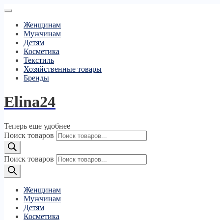
Женщинам
Мужчинам
Детям
Косметика
Текстиль
Хозяйственные товары
Бренды
Elina24
Теперь еще удобнее
Поиск товаров
Поиск товаров
Женщинам
Мужчинам
Детям
Косметика