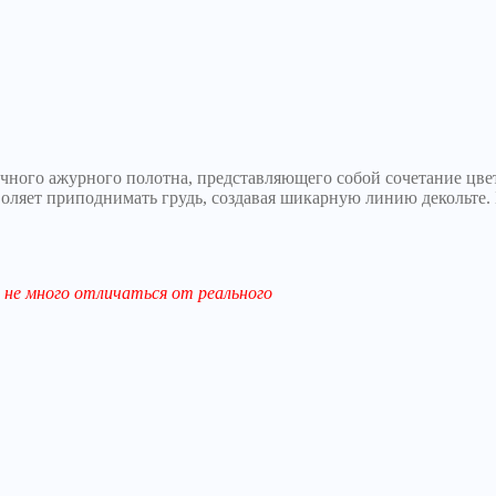
тичного ажурного полотна, представляющего собой сочетание цве
зволяет приподнимать грудь, создавая шикарную линию декольте.
не много отличаться от реального