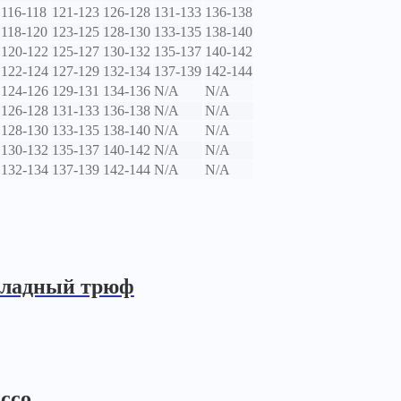
116-118
121-123
126-128
131-133
136-138
118-120
123-125
128-130
133-135
138-140
120-122
125-127
130-132
135-137
140-142
122-124
127-129
132-134
137-139
142-144
124-126
129-131
134-136
N/A
N/A
126-128
131-133
136-138
N/A
N/A
128-130
133-135
138-140
N/A
N/A
130-132
135-137
140-142
N/A
N/A
132-134
137-139
142-144
N/A
N/A
оладный трюф
ссо