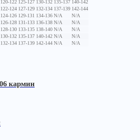
120-122
125-127
130-132
135-137
140-142
122-124
127-129
132-134
137-139
142-144
124-126
129-131
134-136
N/A
N/A
126-128
131-133
136-138
N/A
N/A
128-130
133-135
138-140
N/A
N/A
130-132
135-137
140-142
N/A
N/A
132-134
137-139
142-144
N/A
N/A
606 кармин
й