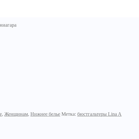
ниагара
е
,
Женщинам
,
Нижнее белье
Метка:
бюстгальтеры Lina A