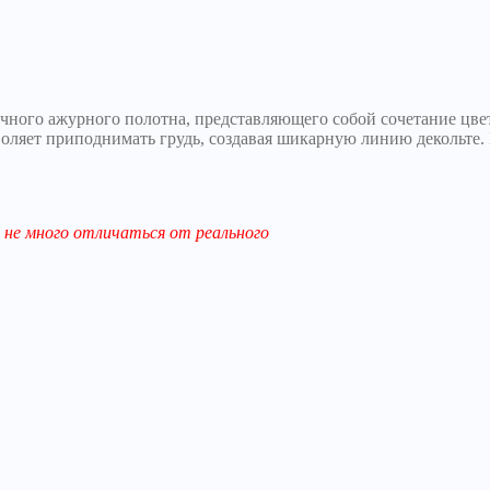
тичного ажурного полотна, представляющего собой сочетание цве
зволяет приподнимать грудь, создавая шикарную линию декольте.
не много отличаться от реального