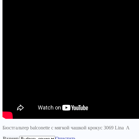
Бюстгальтер balconette с мягкой чашкой крокус 3069 Lina A
Размер
Очистить