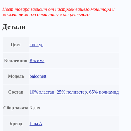
Цвет товара зависит от настроек вашего монитора и
может не много отличаться от реального
Детали
Цвет
крокус
Коллекция
Касима
Модель
balconett
Состав
10% эластан
,
25% полиэстер
,
65% полиамид
Сбор заказа
3 дня
Бренд
Lina A