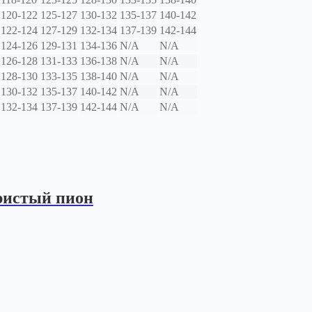
120-122
125-127
130-132
135-137
140-142
122-124
127-129
132-134
137-139
142-144
124-126
129-131
134-136
N/A
N/A
126-128
131-133
136-138
N/A
N/A
128-130
133-135
138-140
N/A
N/A
130-132
135-137
140-142
N/A
N/A
132-134
137-139
142-144
N/A
N/A
бристый пион