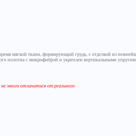
 время мягкой ткани, формирующий грудь, с отделкой из нежней
ного полотна с микрофиброй и укреплен вертикальными упругим
не много отличаться от реального