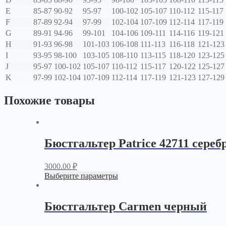
E
85-87
90-92
95-97
100-102
105-107
110-112
115-117
F
87-89
92-94
97-99
102-104
107-109
112-114
117-119
G
89-91
94-96
99-101
104-106
109-111
114-116
119-121
H
91-93
96-98
101-103
106-108
111-113
116-118
121-123
I
93-95
98-100
103-105
108-110
113-115
118-120
123-125
J
95-97
100-102
105-107
110-112
115-117
120-122
125-127
K
97-99
102-104
107-109
112-114
117-119
121-123
127-129
Похожие товары
Бюстгальтер Patrice 42711 сере
3000.00
₽
Выберите параметры
Бюстгальтер Carmen черный