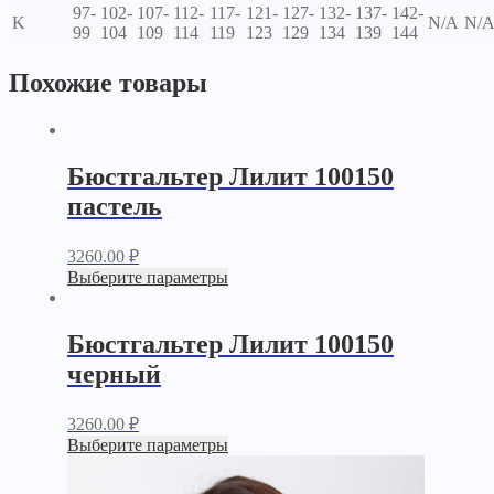
97-
102-
107-
112-
117-
121-
127-
132-
137-
142-
K
N/A
N/
99
104
109
114
119
123
129
134
139
144
Похожие товары
Бюстгальтер Лилит 100150
пастель
3260.00
₽
Выберите параметры
Бюстгальтер Лилит 100150
черный
3260.00
₽
Выберите параметры