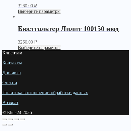
3260.00
₽
Выберите параметры
Бюстгальтер Лилит 100150 нюд
3260.00
₽
Выберите параметры
Клиентам
Контакты
Доставка
Оплата
Политика в отношении обработки данных
Возврат
© Elina24 2026