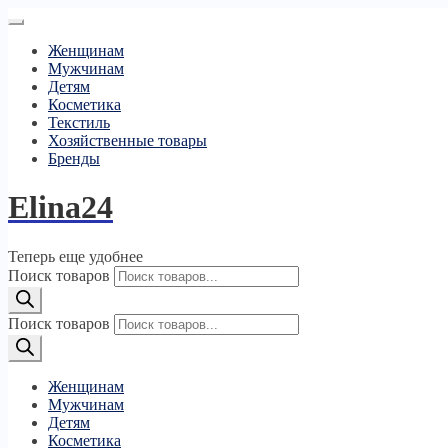
Женщинам
Мужчинам
Детям
Косметика
Текстиль
Хозяйственные товары
Бренды
Elina24
Теперь еще удобнее
Поиск товаров
Поиск товаров
Женщинам
Мужчинам
Детям
Косметика