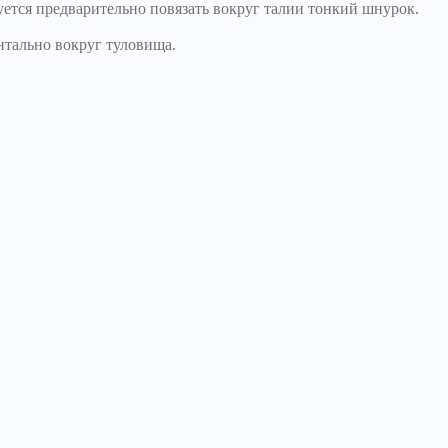
уется предварительно повязать вокруг талии тонкий шнурок.
нтально вокруг туловища.