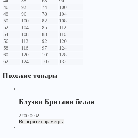
44
88
68
96
46
92
74
100
48
96
78
104
50
100
82
108
52
104
85
112
54
108
88
116
56
112
92
120
58
116
97
124
60
120
101
128
62
124
105
132
Похожие товары
Блузка Британи белая
2700.00
₽
Выберите параметры