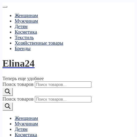
Женщинам
Мужчинам
Детям
Косметика
Текстиль
Хозяйственные товары
Бренды
Elina24
Теперь еще удобнее
Поиск товаров
Поиск товаров
Женщинам
Мужчинам
Детям
Косметика