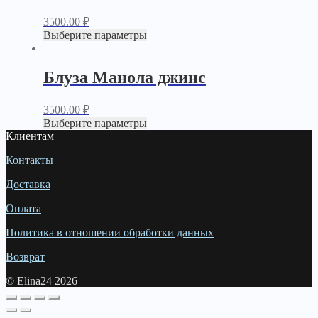
3500.00
₽
Выберите параметры
Блуза Манола джинс
3500.00
₽
Выберите параметры
Клиентам
Контакты
Доставка
Оплата
Политика в отношении обработки данных
Возврат
© Elina24 2026