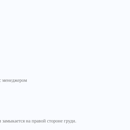
с менеджером
 замыкается на правой стороне груди.