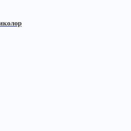
иколор