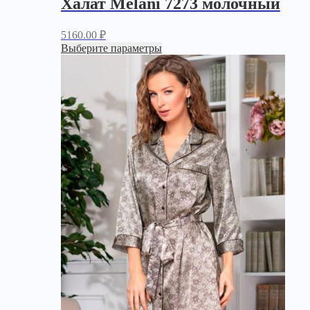
Халат Melani 7273 молочный
5160.00
₽
Выберите параметры