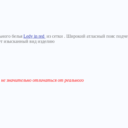
ьного белья
Ledy in red
из сетки . Широкий атласный пояс подчер
ет изысканный вид изделию
не значительно отличаться от реального