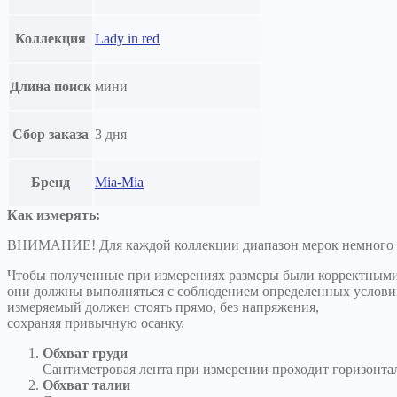
Коллекция
Lady in red
Длина поиск
мини
Сбор заказа
3 дня
Бренд
Mia-Mia
Как измерять:
ВНИМАНИЕ! Для каждой коллекции диапазон мерок немного ра
Чтобы полученные при измерениях размеры были корректными
они должны выполняться с соблюдением определенных услови
измеряемый должен стоять прямо, без напряжения,
сохраняя привычную осанку.
Обхват груди
Сантиметровая лента при измерении проходит горизонтал
Обхват талии