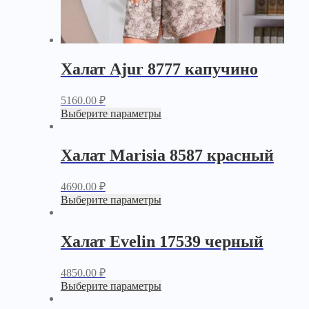
Халат Ajur 8777 капучино
5160.00
₽
Выберите параметры
Халат Marisia 8587 красный
4690.00
₽
Выберите параметры
Халат Evelin 17539 черный
4850.00
₽
Выберите параметры