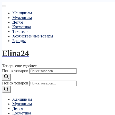
Женщинам
Мужчинам
Детям
Косметика
Текстиль
Хозяйственные товары
Бренды
Elina24
Теперь еще удобнее
Поиск товаров
Поиск товаров
Женщинам
Мужчинам
Детям
Косметика