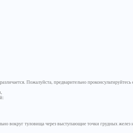
зличается. Пожалуйста, предварительно проконсультируйтесь 
,
й:
ьно вокруг туловища через выступающие точки грудных желез и