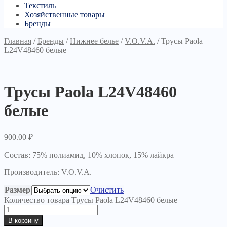
Текстиль
Хозяйственные товары
Бренды
Главная
/
Бренды
/
Нижнее белье
/
V.O.V.A.
/
Трусы Paola
L24V48460 белые
Трусы Paola L24V48460
белые
900.00
₽
Состав: 75% полиамид, 10% хлопок, 15% лайкра
Производитель: V.O.V.A.
Размер
Очистить
Количество товара Трусы Paola L24V48460 белые
В корзину