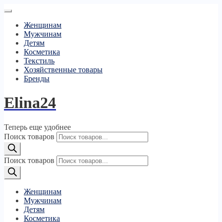
Женщинам
Мужчинам
Детям
Косметика
Текстиль
Хозяйственные товары
Бренды
Elina24
Теперь еще удобнее
Поиск товаров
Поиск товаров
Женщинам
Мужчинам
Детям
Косметика