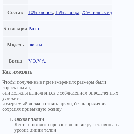
Состав
10% хлопок
,
15% лайкра
,
75% полиамид
Коллекция
Paola
Модель
шорты
Бренд
V.O.V.A.
Как измерять:
Чтобы полученные при измерениях размеры были
корректными,
они должны выполняться с соблюдением определенных
условий:
измеряемый должен стоять прямо, без напряжения,
сохраняя привычную осанку
Обхват талии
Лента проходит горизонтально вокруг туловища на
уровне линии талии.