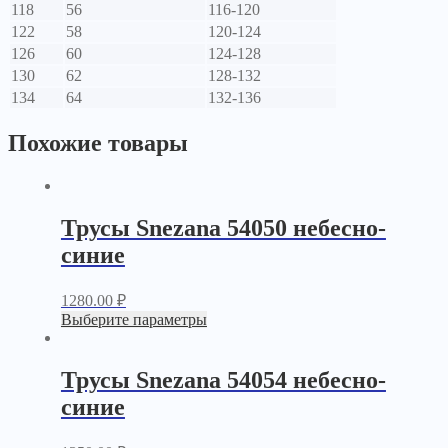
118
56
116-120
122
58
120-124
126
60
124-128
130
62
128-132
134
64
132-136
Похожие товары
Трусы Snezana 54050 небесно-
синие
1280.00
₽
Выберите параметры
Трусы Snezana 54054 небесно-
синие