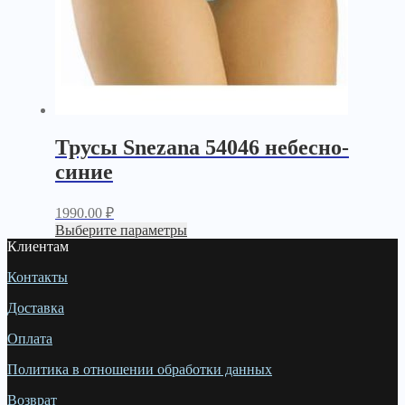
Трусы Snezana 54046 небесно-
синие
1990.00
₽
Выберите параметры
Клиентам
Контакты
Доставка
Оплата
Политика в отношении обработки данных
Возврат