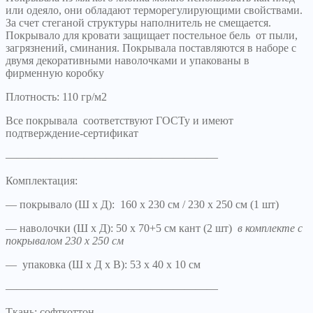
или одеяло, они обладают терморегулирующими свойствами.
За счет стеганой структуры наполнитель не смещается.
Покрывало для кровати защищает постельное бель от пыли,
загрязнений, сминания. Покрывала поставляются в наборе с
двумя декоративными наволочками и упакованы в
фирменную коробку
Плотность: 110 гр/м2
Все покрывала соответствуют ГОСТу и имеют
подтверждение-сертификат
———————————————————
Комплектация:
— покрывало (Ш х Д): 160 х 230 см / 230 х 250 см (1 шт)
— наволочки (Ш х Д): 50 х 70+5 см кант (2 шт)
в комплекте с
покрывалом 230 х 250 см
— упаковка (Ш х Д х В): 53 х 40 х 10 см
———————————————————
Ткань: софткоттон