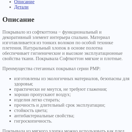
Описание
Детали
Описание
Покрывало из софткоттона − функциональный и
декоративный элемент интерьера спальни. Материал
изготавливается из тонких волокон по особой технике
плетения. Натуральный хлопок в основе полотна
обеспечивает гигиенические и высокие эксплуатационные
свойства ткани. Покрывала Софткоттон мягкие и плотные.
Преимущества стеганных покрывал серии PMP:
изготовлены из экологичных материалов, безопасны для
здоровья;
практически не мнутся, не требуют глажения;
хорошо пропускают воздух;
изделия легко стирать;
прочность и длительный срок эксплуатации;
стойкость цвета;
антибактериальные свойства;
гигроскопичность.
Покрывала из мягкого хлопка можно использовать как плед