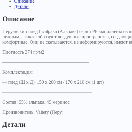
Описание
Детали
Описание
Перуанский плед Incalpaka (Альпака) серии PP выполнены из 
нежным, а также образуют воздушные пространства, создающие
комфортные. Они не скатываются, не деформируются, имеют в
Плотность 374 гр/м2
——————————————————-
Комплектация:
— плед (Ш х Д): 150 х 200 см / 170 х 210 см (1 шт)
———————————————————
Состав: 55% альпака, 45 меринос
Производитель: Valtery (Перу)
Детали