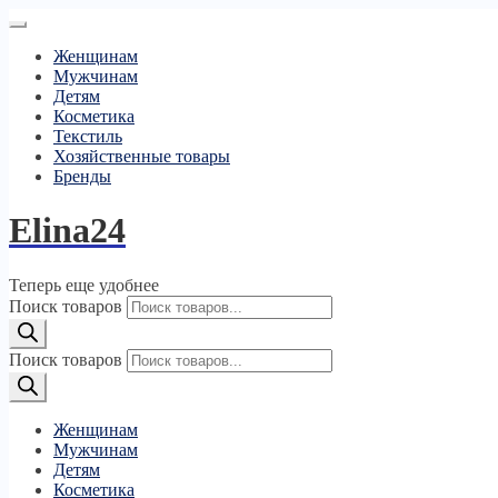
Женщинам
Мужчинам
Детям
Косметика
Текстиль
Хозяйственные товары
Бренды
Elina24
Теперь еще удобнее
Поиск товаров
Поиск товаров
Женщинам
Мужчинам
Детям
Косметика