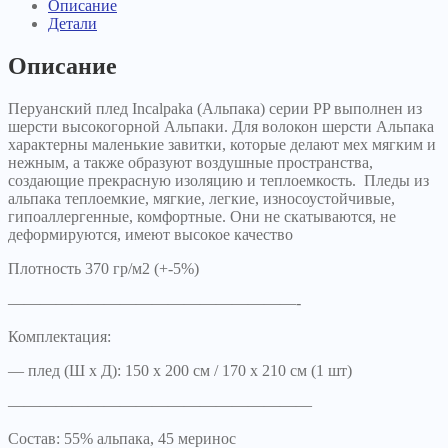
Описание
Детали
Описание
Перуанский плед Incalpaka (Альпака) серии PP выполнен из
шерсти высокогорной Альпаки. Для волокон шерсти Альпака
характерны маленькие завитки, которые делают мех мягким и
нежным, а также образуют воздушные пространства,
создающие прекрасную изоляцию и теплоемкость. Пледы из
альпака теплоемкие, мягкие, легкие, износоустойчивые,
гипоаллергенные, комфортные. Они не скатываются, не
деформируются, имеют высокое качество
Плотность 370 гр/м2 (+-5%)
——————————————————-
Комплектация:
— плед (Ш х Д): 150 х 200 см / 170 х 210 см (1 шт)
———————————————————
Состав: 55% альпака, 45 меринос