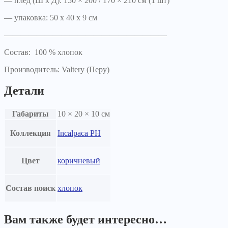
— плед (Ш х Д): 150 × 200 / 170 × 210 см (1 шт)
— упаковка: 50 х 40 х 9 см
————————————————————
Состав: 100 % хлопок
Производитель: Valtery (Перу)
Детали
Габариты
10 × 20 × 10 см
Коллекция
Incalpaca PH
Цвет
коричневый
Состав поиск
хлопок
Вам также будет интересно…