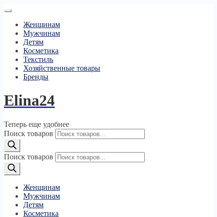
Женщинам
Мужчинам
Детям
Косметика
Текстиль
Хозяйственные товары
Бренды
Elina24
Теперь еще удобнее
Поиск товаров
Поиск товаров
Женщинам
Мужчинам
Детям
Косметика