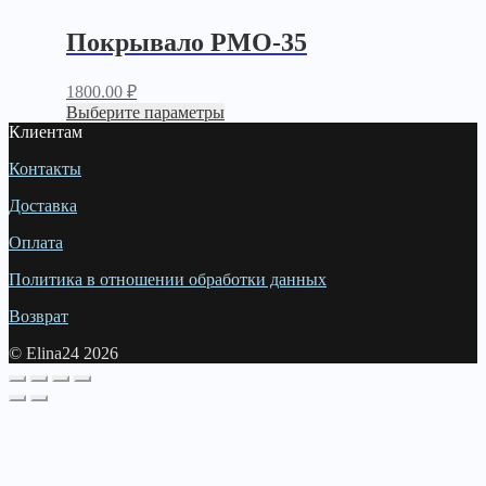
Покрывало PМО-35
1800.00
₽
Выберите параметры
Клиентам
Контакты
Доставка
Оплата
Политика в отношении обработки данных
Возврат
© Elina24 2026