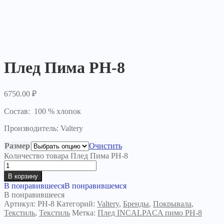
Плед Пима РН-8
6750.00
₽
Состав: 100 % хлопок
Производитель: Valtery
Размер
Очистить
Количество товара Плед Пима РН-8
В корзину
В понравившееся
В понравившемся
В понравившееся
Артикул:
PН-8
Категорий:
Valtery
,
Бренды
,
Покрывала
,
Текстиль
,
Текстиль
Метка:
Плед INCALPACA пимо PH-8