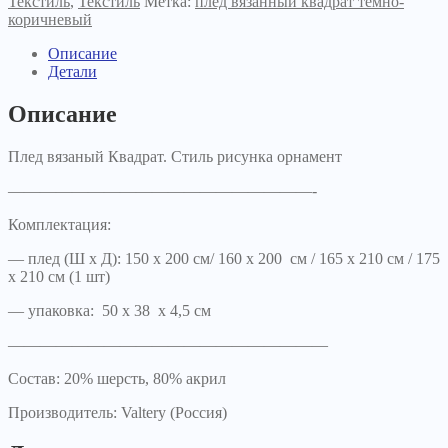
Текстиль
,
Текстиль
Метка:
плед вязанный квадрат темно-
коричневый
Описание
Детали
Описание
Плед вязаный Квадрат. Стиль рисунка орнамент
———————————————————-
Комплектация:
— плед (Ш х Д): 150 х 200 см/ 160 х 200 см / 165 х 210 см / 175
х 210 см (1 шт)
— упаковка: 50 х 38 х 4,5 см
————————————————————
Состав: 20% шерсть, 80% акрил
Производитель: Valtery (Россия)