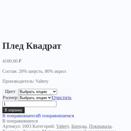
Плед Квадрат
4100.00
₽
Состав: 20% шерсть, 80% акрил
Производитель: Valtery
Цвет
Размер
Очистить
Количество
товара
В корзину
Плед
В понравившееся
В понравившемся
Квадрат
В понравившееся
Артикул:
1003
Категорий:
Valtery
,
Бренды
,
Покрывала
,