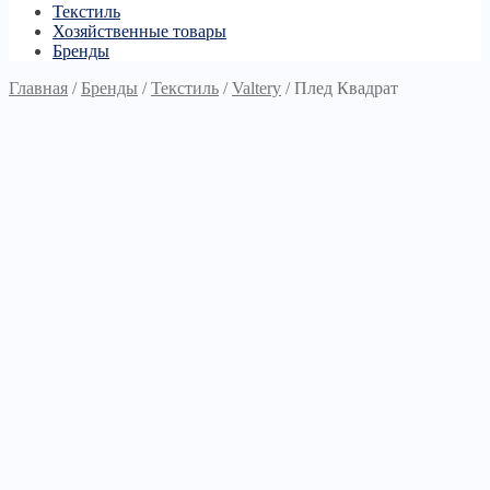
Текстиль
Хозяйственные товары
Бренды
Главная
/
Бренды
/
Текстиль
/
Valtery
/
Плед Квадрат