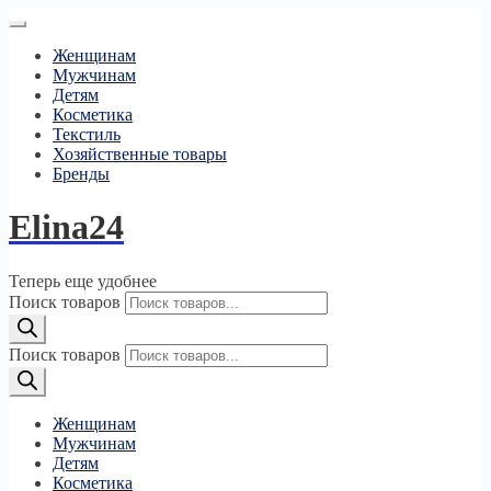
Женщинам
Мужчинам
Детям
Косметика
Текстиль
Хозяйственные товары
Бренды
Elina24
Теперь еще удобнее
Поиск товаров
Поиск товаров
Женщинам
Мужчинам
Детям
Косметика