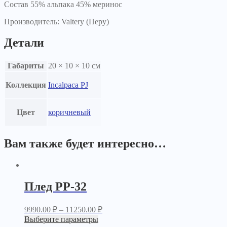
Состав 55% альпака 45% меринос
Производитель: Valtery (Перу)
Детали
Габариты
20 × 10 × 10 см
Коллекция
Incalpaca PJ
Цвет
коричневый
Вам также будет интересно…
Плед PP-32
9990.00
₽
–
11250.00
₽
Выберите параметры