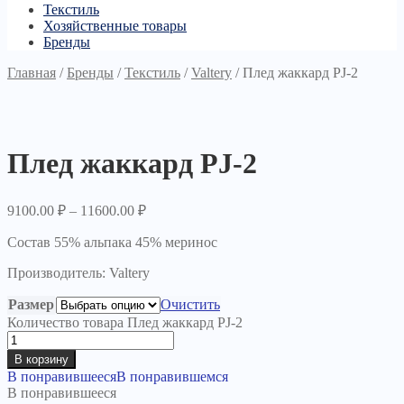
Текстиль
Хозяйственные товары
Бренды
Главная
/
Бренды
/
Текстиль
/
Valtery
/
Плед жаккард PJ-2
Плед жаккард PJ-2
9100.00
₽
–
11600.00
₽
Состав 55% альпака 45% меринос
Производитель: Valtery
Размер
Очистить
Количество товара Плед жаккард PJ-2
В корзину
В понравившееся
В понравившемся
В понравившееся