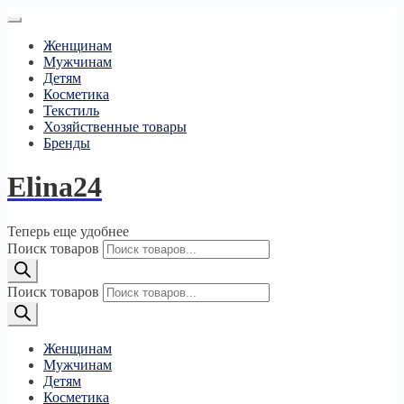
Женщинам
Мужчинам
Детям
Косметика
Текстиль
Хозяйственные товары
Бренды
Elina24
Теперь еще удобнее
Поиск товаров
Поиск товаров
Женщинам
Мужчинам
Детям
Косметика