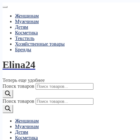
Женщинам
Мужчинам
Детям
Косметика
Текстиль
Хозяйственные товары
Бренды
Elina24
Теперь еще удобнее
Поиск товаров
Поиск товаров
Женщинам
Мужчинам
Детям
Косметика