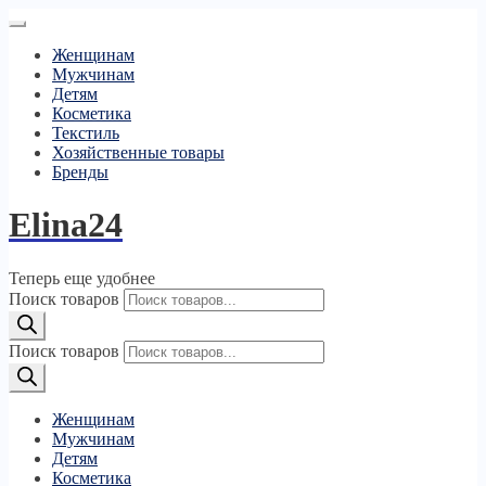
Женщинам
Мужчинам
Детям
Косметика
Текстиль
Хозяйственные товары
Бренды
Elina24
Теперь еще удобнее
Поиск товаров
Поиск товаров
Женщинам
Мужчинам
Детям
Косметика