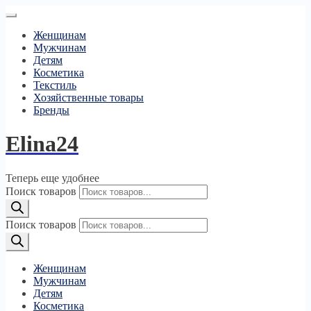
Женщинам
Мужчинам
Детям
Косметика
Текстиль
Хозяйственные товары
Бренды
Elina24
Теперь еще удобнее
Поиск товаров
Поиск товаров
Женщинам
Мужчинам
Детям
Косметика