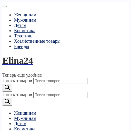
Женщинам
Мужчинам
Детям
Косметика
Текстиль
Хозяйственные товары
Бренды
Elina24
Теперь еще удобнее
Поиск товаров
Поиск товаров
Женщинам
Мужчинам
Детям
Косметика