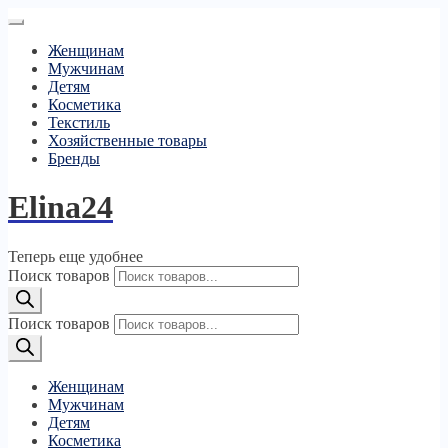
Женщинам
Мужчинам
Детям
Косметика
Текстиль
Хозяйственные товары
Бренды
Elina24
Теперь еще удобнее
Поиск товаров
Поиск товаров
Женщинам
Мужчинам
Детям
Косметика