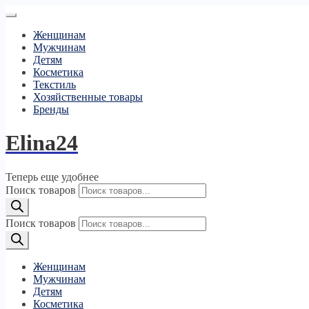
Женщинам
Мужчинам
Детям
Косметика
Текстиль
Хозяйственные товары
Бренды
Elina24
Теперь еще удобнее
Поиск товаров
Поиск товаров
Женщинам
Мужчинам
Детям
Косметика