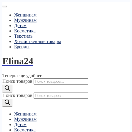
Женщинам
Мужчинам
Детям
Косметика
Текстиль
Хозяйственные товары
Бренды
Elina24
Теперь еще удобнее
Поиск товаров
Поиск товаров
Женщинам
Мужчинам
Детям
Косметика