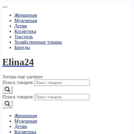
Женщинам
Мужчинам
Детям
Косметика
Текстиль
Хозяйственные товары
Бренды
Elina24
Теперь еще удобнее
Поиск товаров
Поиск товаров
Женщинам
Мужчинам
Детям
Косметика