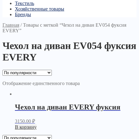
Текстиль
Хозяйственные товары
Бренды
Главная
/
Товары с меткой “Чехол на диван EV054 фуксия
EVERY”
Чехол на диван EV054 фуксия
EVERY
Отображение единственного товара
Чехол на диван EVERY фуксия
3150.00
₽
В корзину