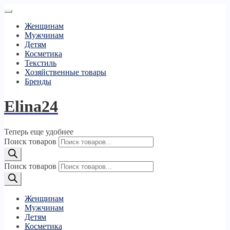
Женщинам
Мужчинам
Детям
Косметика
Текстиль
Хозяйственные товары
Бренды
Elina24
Теперь еще удобнее
Поиск товаров
Поиск товаров
Женщинам
Мужчинам
Детям
Косметика