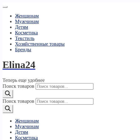
Женщинам
Мужчинам
Детям
Косметика
Текстиль
Хозяйственные товары
Бренды
Elina24
Теперь еще удобнее
Поиск товаров
Поиск товаров
Женщинам
Мужчинам
Детям
Косметика