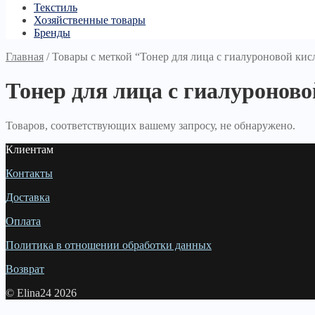
Текстиль
Хозяйственные товары
Бренды
Главная
/
Товары с меткой “Тонер для лица с гиалуроновой кис
Тонер для лица с гиалуроново
Товаров, соответствующих вашему запросу, не обнаружено.
Клиентам
Контакты
Доставка
Оплата
Политика в отношении обработки данных
Возврат
© Elina24 2026